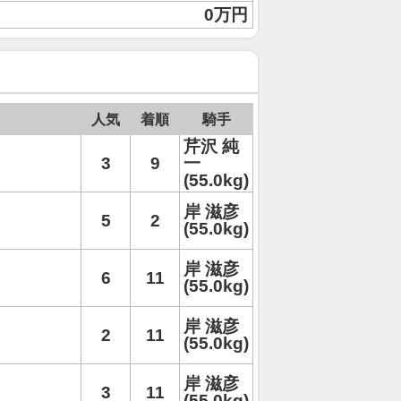
0万円
人気
着順
騎手
芹沢 純
3
9
一
(55.0kg)
岸 滋彦
5
2
(55.0kg)
岸 滋彦
6
11
(55.0kg)
岸 滋彦
2
11
(55.0kg)
岸 滋彦
3
11
(55.0kg)