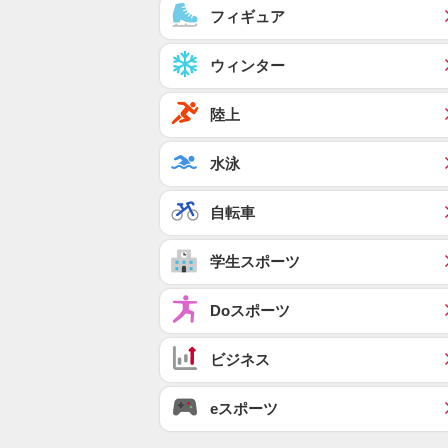
フィギュア
ウィンター
陸上
水泳
自転車
学生スポーツ
Doスポーツ
ビジネス
eスポーツ