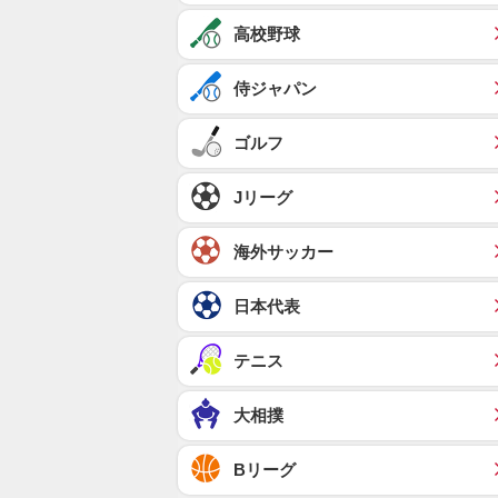
高校野球
侍ジャパン
ゴルフ
Jリーグ
海外サッカー
日本代表
テニス
大相撲
Bリーグ