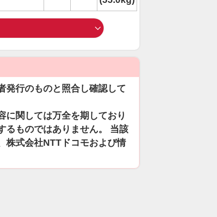
者発行のものと照合し確認して
容に関しては万全を期しており
するものではありません。 当該
、株式会社NTTドコモおよび情