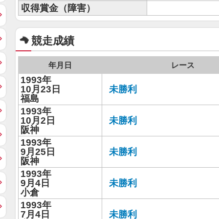
収得賞金（障害）
競走成績
年月日
レース
1993年
10月23日
未勝利
福島
1993年
10月2日
未勝利
阪神
1993年
9月25日
未勝利
阪神
1993年
9月4日
未勝利
小倉
1993年
7月4日
未勝利