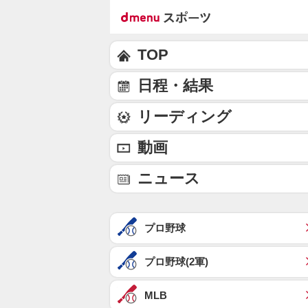
TOP
日程・結果
リーディング
動画
ニュース
プロ野球
プロ野球(2軍)
MLB