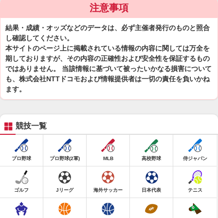
注意事項
結果・成績・オッズなどのデータは、必ず主催者発行のものと照合
し確認してください。
本サイトのページ上に掲載されている情報の内容に関しては万全を
期しておりますが、その内容の正確性および安全性を保証するもの
ではありません。 当該情報に基づいて被ったいかなる損害について
も、株式会社NTTドコモおよび情報提供者は一切の責任を負いかね
ます。
競技一覧
プロ野球
プロ野球(2軍)
MLB
高校野球
侍ジャパン
ゴルフ
Jリーグ
海外サッカー
日本代表
テニス