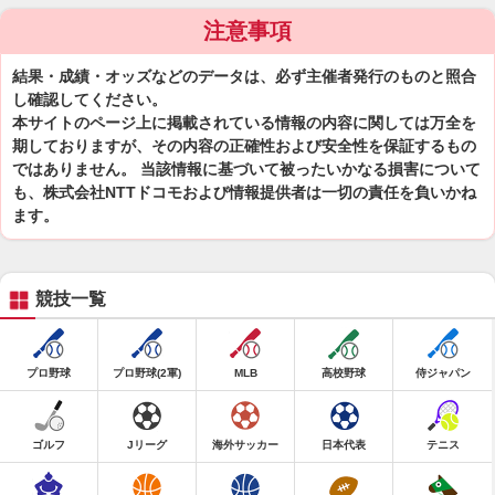
注意事項
結果・成績・オッズなどのデータは、必ず主催者発行のものと照合
し確認してください。
本サイトのページ上に掲載されている情報の内容に関しては万全を
期しておりますが、その内容の正確性および安全性を保証するもの
ではありません。 当該情報に基づいて被ったいかなる損害について
も、株式会社NTTドコモおよび情報提供者は一切の責任を負いかね
ます。
競技一覧
プロ野球
プロ野球(2軍)
MLB
高校野球
侍ジャパン
ゴルフ
Jリーグ
海外サッカー
日本代表
テニス