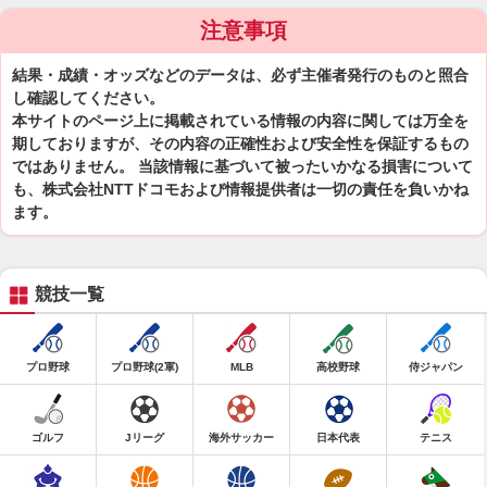
注意事項
結果・成績・オッズなどのデータは、必ず主催者発行のものと照合
し確認してください。
本サイトのページ上に掲載されている情報の内容に関しては万全を
期しておりますが、その内容の正確性および安全性を保証するもの
ではありません。 当該情報に基づいて被ったいかなる損害について
も、株式会社NTTドコモおよび情報提供者は一切の責任を負いかね
ます。
競技一覧
プロ野球
プロ野球(2軍)
MLB
高校野球
侍ジャパン
ゴルフ
Jリーグ
海外サッカー
日本代表
テニス