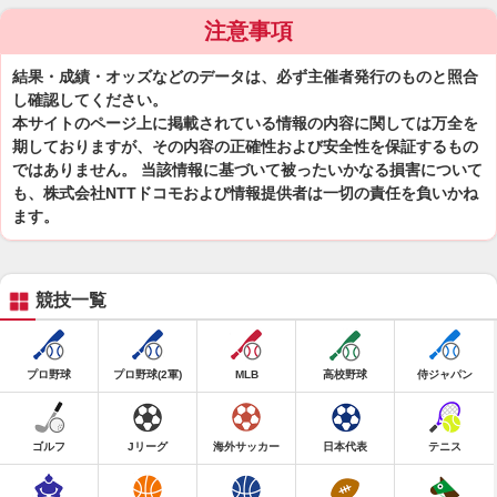
注意事項
結果・成績・オッズなどのデータは、必ず主催者発行のものと照合
し確認してください。
本サイトのページ上に掲載されている情報の内容に関しては万全を
期しておりますが、その内容の正確性および安全性を保証するもの
ではありません。 当該情報に基づいて被ったいかなる損害について
も、株式会社NTTドコモおよび情報提供者は一切の責任を負いかね
ます。
競技一覧
プロ野球
プロ野球(2軍)
MLB
高校野球
侍ジャパン
ゴルフ
Jリーグ
海外サッカー
日本代表
テニス