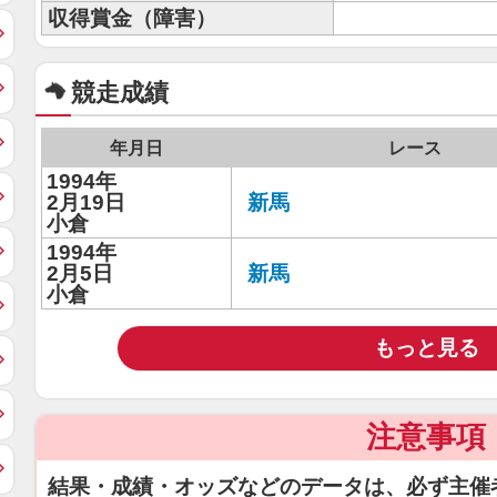
収得賞金（障害）
競走成績
年月日
レース
1994年
2月19日
新馬
小倉
1994年
2月5日
新馬
小倉
もっと見る
注意事項
結果・成績・オッズなどのデータは、必ず主催