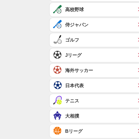
高校野球
侍ジャパン
ゴルフ
Jリーグ
海外サッカー
日本代表
テニス
大相撲
Bリーグ