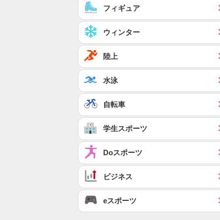
フィギュア
ウィンター
陸上
水泳
自転車
学生スポーツ
Doスポーツ
ビジネス
eスポーツ