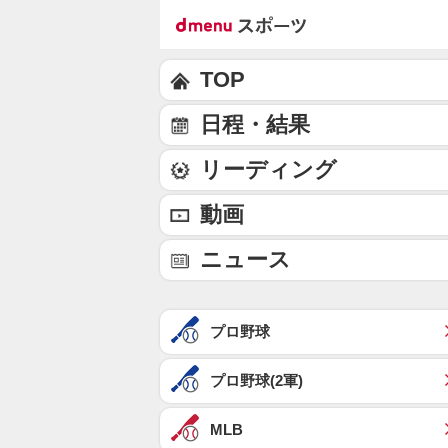
TOP
日程・結果
リーディング
動画
ニュース
プロ野球
プロ野球(2軍)
MLB