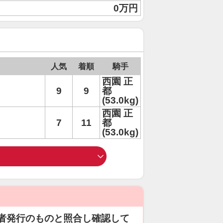
0万円
人気
着順
騎手
西園 正
9
9
都
(53.0kg)
西園 正
7
11
都
(53.0kg)
者発行のものと照合し確認して