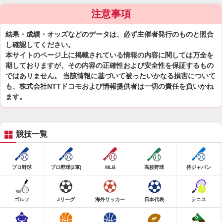
注意事項
結果・成績・オッズなどのデータは、必ず主催者発行のものと照合
し確認してください。
本サイトのページ上に掲載されている情報の内容に関しては万全を
期しておりますが、その内容の正確性および安全性を保証するもの
ではありません。 当該情報に基づいて被ったいかなる損害について
も、株式会社NTTドコモおよび情報提供者は一切の責任を負いかね
ます。
競技一覧
プロ野球
プロ野球(2軍)
MLB
高校野球
侍ジャパン
ゴルフ
Jリーグ
海外サッカー
日本代表
テニス