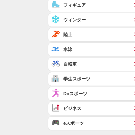
フィギュア
ウィンター
陸上
水泳
自転車
学生スポーツ
Doスポーツ
ビジネス
eスポーツ