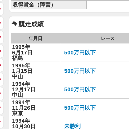
収得賞金（障害）
競走成績
年月日
レース
1995年
6月17日
500万円以下
福島
1995年
1月15日
500万円以下
中山
1994年
12月17日
500万円以下
中山
1994年
11月26日
500万円以下
東京
1994年
10月30日
未勝利