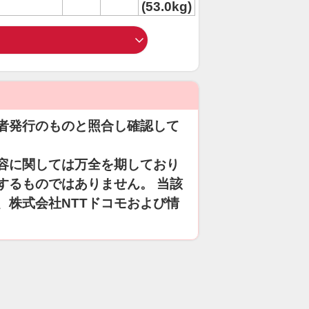
(53.0kg)
者発行のものと照合し確認して
容に関しては万全を期しており
するものではありません。 当該
、株式会社NTTドコモおよび情