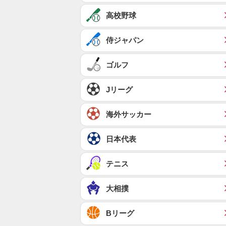
高校野球
侍ジャパン
ゴルフ
Jリーグ
海外サッカー
日本代表
テニス
大相撲
Bリーグ