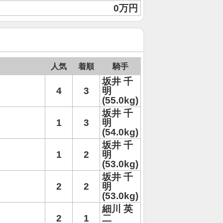
0万円
人気
着順
騎手
坂井 千
4
3
明
(55.0kg)
坂井 千
1
3
明
(54.0kg)
坂井 千
1
2
明
(53.0kg)
坂井 千
2
2
明
(53.0kg)
細川 英
2
1
二