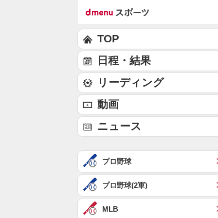
TOP
日程・結果
リーディング
動画
ニュース
プロ野球
プロ野球(2軍)
MLB