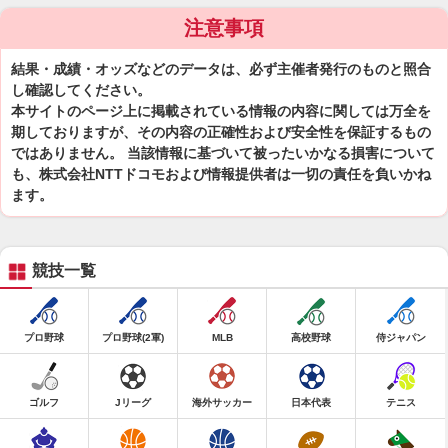
注意事項
結果・成績・オッズなどのデータは、必ず主催者発行のものと照合
し確認してください。
本サイトのページ上に掲載されている情報の内容に関しては万全を
期しておりますが、その内容の正確性および安全性を保証するもの
ではありません。 当該情報に基づいて被ったいかなる損害について
も、株式会社NTTドコモおよび情報提供者は一切の責任を負いかね
ます。
競技一覧
プロ野球
プロ野球(2軍)
MLB
高校野球
侍ジャパン
ゴルフ
Jリーグ
海外サッカー
日本代表
テニス