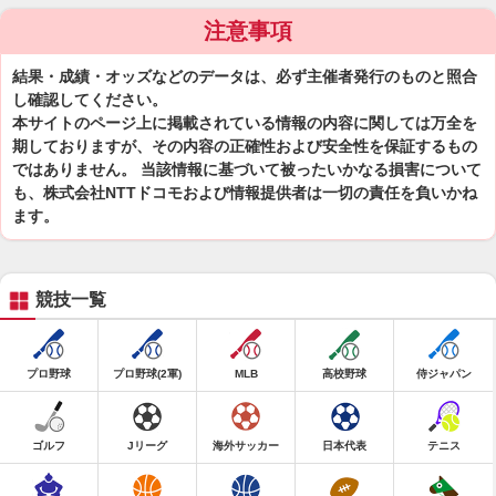
注意事項
結果・成績・オッズなどのデータは、必ず主催者発行のものと照合
し確認してください。
本サイトのページ上に掲載されている情報の内容に関しては万全を
期しておりますが、その内容の正確性および安全性を保証するもの
ではありません。 当該情報に基づいて被ったいかなる損害について
も、株式会社NTTドコモおよび情報提供者は一切の責任を負いかね
ます。
競技一覧
プロ野球
プロ野球(2軍)
MLB
高校野球
侍ジャパン
ゴルフ
Jリーグ
海外サッカー
日本代表
テニス