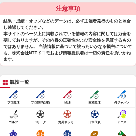
注意事項
結果・成績・オッズなどのデータは、必ず主催者発行のものと照合
し確認してください。
本サイトのページ上に掲載されている情報の内容に関しては万全を
期しておりますが、その内容の正確性および安全性を保証するもの
ではありません。 当該情報に基づいて被ったいかなる損害について
も、株式会社NTTドコモおよび情報提供者は一切の責任を負いかね
ます。
競技一覧
プロ野球
プロ野球(2軍)
MLB
高校野球
侍ジャパン
ゴルフ
Jリーグ
海外サッカー
日本代表
テニス