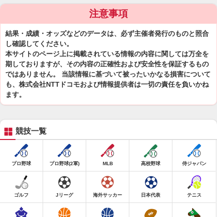
注意事項
結果・成績・オッズなどのデータは、必ず主催者発行のものと照合
し確認してください。
本サイトのページ上に掲載されている情報の内容に関しては万全を
期しておりますが、その内容の正確性および安全性を保証するもの
ではありません。 当該情報に基づいて被ったいかなる損害について
も、株式会社NTTドコモおよび情報提供者は一切の責任を負いかね
ます。
競技一覧
プロ野球
プロ野球(2軍)
MLB
高校野球
侍ジャパン
ゴルフ
Jリーグ
海外サッカー
日本代表
テニス