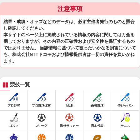
注意事項
結果・成績・オッズなどのデータは、必ず主催者発行のものと照合
し確認してください。
本サイトのページ上に掲載されている情報の内容に関しては万全を
期しておりますが、その内容の正確性および安全性を保証するもの
ではありません。 当該情報に基づいて被ったいかなる損害について
も、株式会社NTTドコモおよび情報提供者は一切の責任を負いかね
ます。
競技一覧
プロ野球
プロ野球(2軍)
MLB
高校野球
侍ジャパン
ゴルフ
Jリーグ
海外サッカー
日本代表
テニス