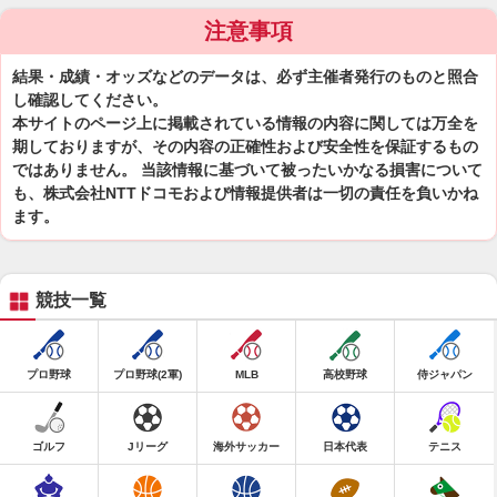
注意事項
結果・成績・オッズなどのデータは、必ず主催者発行のものと照合
し確認してください。
本サイトのページ上に掲載されている情報の内容に関しては万全を
期しておりますが、その内容の正確性および安全性を保証するもの
ではありません。 当該情報に基づいて被ったいかなる損害について
も、株式会社NTTドコモおよび情報提供者は一切の責任を負いかね
ます。
競技一覧
プロ野球
プロ野球(2軍)
MLB
高校野球
侍ジャパン
ゴルフ
Jリーグ
海外サッカー
日本代表
テニス