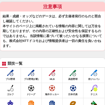
注意事項
結果・成績・オッズなどのデータは、必ず主催者発行のものと照合
し確認してください。
本サイトのページ上に掲載されている情報の内容に関しては万全を
期しておりますが、その内容の正確性および安全性を保証するもの
ではありません。 当該情報に基づいて被ったいかなる損害について
も、株式会社NTTドコモおよび情報提供者は一切の責任を負いかね
ます。
競技一覧
プロ野球
プロ野球(2軍)
MLB
高校野球
侍ジャパン
ゴルフ
Jリーグ
海外サッカー
日本代表
テニス