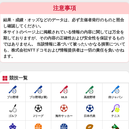
注意事項
結果・成績・オッズなどのデータは、必ず主催者発行のものと照合
し確認してください。
本サイトのページ上に掲載されている情報の内容に関しては万全を
期しておりますが、その内容の正確性および安全性を保証するもの
ではありません。 当該情報に基づいて被ったいかなる損害について
も、株式会社NTTドコモおよび情報提供者は一切の責任を負いかね
ます。
競技一覧
プロ野球
プロ野球(2軍)
MLB
高校野球
侍ジャパン
ゴルフ
Jリーグ
海外サッカー
日本代表
テニス