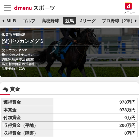
dメニュー
球
MLB
ゴルフ
高校野球
競馬
Jリーグ
プロ野球（2軍）
牝 栗毛 登録抹消
(父)ドウカンメグミ
父:ドウカンヤシマ
母:ドウカンキヤニオン
調教師:鹿戸 幸治 (栗東)
馬主:新井興業 株式会社
生産者:前谷 武志
賞金
獲得賞金
978万円
本賞金
978万円
付加賞金
0万円
収得賞金（平地）
200万円
収得賞金（障害）
0万円