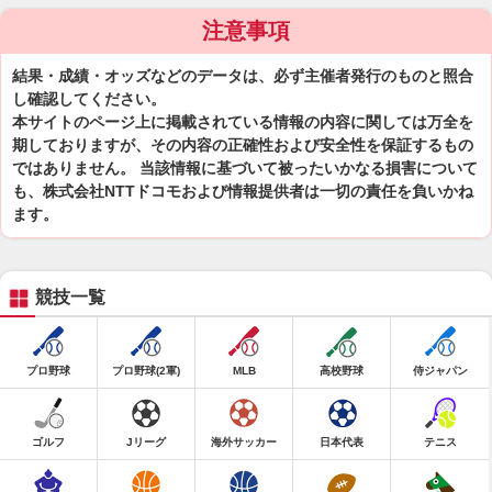
注意事項
結果・成績・オッズなどのデータは、必ず主催者発行のものと照合
し確認してください。
本サイトのページ上に掲載されている情報の内容に関しては万全を
期しておりますが、その内容の正確性および安全性を保証するもの
ではありません。 当該情報に基づいて被ったいかなる損害について
も、株式会社NTTドコモおよび情報提供者は一切の責任を負いかね
ます。
競技一覧
プロ野球
プロ野球(2軍)
MLB
高校野球
侍ジャパン
ゴルフ
Jリーグ
海外サッカー
日本代表
テニス