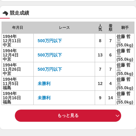
競走成績
人
着
年月日
レース
騎手
気
順
1994年
佐藤 哲
12月11日
500万円以下
8
7
三
中京
(55.0kg)
1994年
佐藤 哲
12月4日
500万円以下
13
6
三
中京
(55.0kg)
1994年
佐藤 哲
11月26日
500万円以下
7
7
三
中京
(55.0kg)
1994年
佐藤 哲
11月5日
未勝利
12
4
三
福島
(55.0kg)
1994年
佐藤 哲
10月16日
未勝利
9
14
三
福島
(55.0kg)
もっと見る