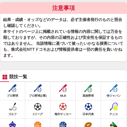
注意事項
結果・成績・オッズなどのデータは、必ず主催者発行のものと照合
し確認してください。
本サイトのページ上に掲載されている情報の内容に関しては万全を
期しておりますが、その内容の正確性および安全性を保証するもの
ではありません。 当該情報に基づいて被ったいかなる損害について
も、株式会社NTTドコモおよび情報提供者は一切の責任を負いかね
ます。
競技一覧
プロ野球
プロ野球(2軍)
MLB
高校野球
侍ジャパン
ゴルフ
Jリーグ
海外サッカー
日本代表
テニス