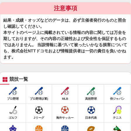
注意事項
結果・成績・オッズなどのデータは、必ず主催者発行のものと照合
し確認してください。
本サイトのページ上に掲載されている情報の内容に関しては万全を
期しておりますが、その内容の正確性および安全性を保証するもの
ではありません。 当該情報に基づいて被ったいかなる損害について
も、株式会社NTTドコモおよび情報提供者は一切の責任を負いかね
ます。
競技一覧
プロ野球
プロ野球(2軍)
MLB
高校野球
侍ジャパン
ゴルフ
Jリーグ
海外サッカー
日本代表
テニス