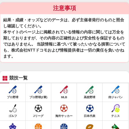
注意事項
結果・成績・オッズなどのデータは、必ず主催者発行のものと照合
し確認してください。
本サイトのページ上に掲載されている情報の内容に関しては万全を
期しておりますが、その内容の正確性および安全性を保証するもの
ではありません。 当該情報に基づいて被ったいかなる損害について
も、株式会社NTTドコモおよび情報提供者は一切の責任を負いかね
ます。
競技一覧
プロ野球
プロ野球(2軍)
MLB
高校野球
侍ジャパン
ゴルフ
Jリーグ
海外サッカー
日本代表
テニス