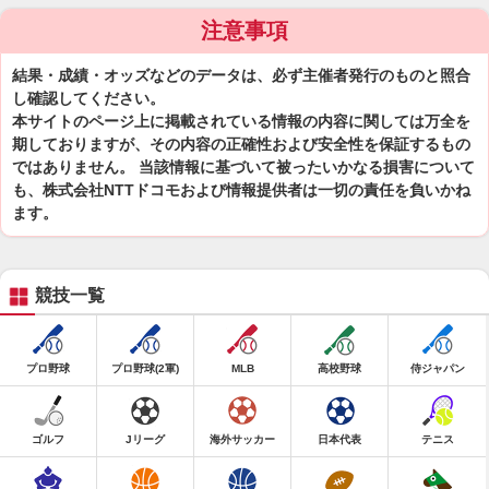
注意事項
結果・成績・オッズなどのデータは、必ず主催者発行のものと照合
し確認してください。
本サイトのページ上に掲載されている情報の内容に関しては万全を
期しておりますが、その内容の正確性および安全性を保証するもの
ではありません。 当該情報に基づいて被ったいかなる損害について
も、株式会社NTTドコモおよび情報提供者は一切の責任を負いかね
ます。
競技一覧
プロ野球
プロ野球(2軍)
MLB
高校野球
侍ジャパン
ゴルフ
Jリーグ
海外サッカー
日本代表
テニス