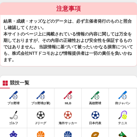
注意事項
結果・成績・オッズなどのデータは、必ず主催者発行のものと照合
し確認してください。
本サイトのページ上に掲載されている情報の内容に関しては万全を
期しておりますが、その内容の正確性および安全性を保証するもの
ではありません。 当該情報に基づいて被ったいかなる損害について
も、株式会社NTTドコモおよび情報提供者は一切の責任を負いかね
ます。
競技一覧
プロ野球
プロ野球(2軍)
MLB
高校野球
侍ジャパン
ゴルフ
Jリーグ
海外サッカー
日本代表
テニス