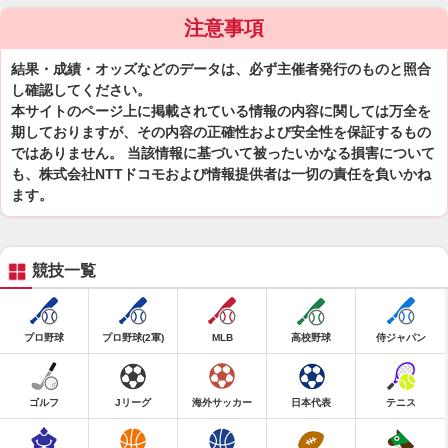
注意事項
結果・成績・オッズなどのデータは、必ず主催者発行のものと照合
し確認してください。
本サイトのページ上に掲載されている情報の内容に関しては万全を
期しておりますが、その内容の正確性および安全性を保証するもの
ではありません。 当該情報に基づいて被ったいかなる損害について
も、株式会社NTTドコモおよび情報提供者は一切の責任を負いかね
ます。
競技一覧
プロ野球
プロ野球(2軍)
MLB
高校野球
侍ジャパン
ゴルフ
Jリーグ
海外サッカー
日本代表
テニス