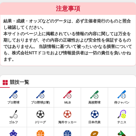
注意事項
結果・成績・オッズなどのデータは、必ず主催者発行のものと照合
し確認してください。
本サイトのページ上に掲載されている情報の内容に関しては万全を
期しておりますが、その内容の正確性および安全性を保証するもの
ではありません。 当該情報に基づいて被ったいかなる損害について
も、株式会社NTTドコモおよび情報提供者は一切の責任を負いかね
ます。
競技一覧
プロ野球
プロ野球(2軍)
MLB
高校野球
侍ジャパン
ゴルフ
Jリーグ
海外サッカー
日本代表
テニス