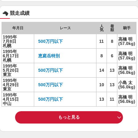
競走成績
人
着
年月日
レース
騎手
気
順
1995年
高橋 明
7月8日
500万円以下
11
8
(57.0kg)
札幌
1995年
高橋 明
6月17日
恵庭岳特別
8
6
(57.0kg)
札幌
1995年
高橋 明
5月20日
500万円以下
14
13
(56.0kg)
東京
1995年
小島 太
4月29日
500万円以下
10
13
(56.0kg)
東京
1995年
高橋 明
4月15日
500万円以下
13
11
(56.0kg)
中山
もっと見る