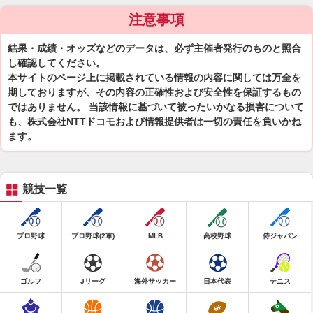
注意事項
結果・成績・オッズなどのデータは、必ず主催者発行のものと照合
し確認してください。
本サイトのページ上に掲載されている情報の内容に関しては万全を
期しておりますが、その内容の正確性および安全性を保証するもの
ではありません。 当該情報に基づいて被ったいかなる損害について
も、株式会社NTTドコモおよび情報提供者は一切の責任を負いかね
ます。
競技一覧
プロ野球
プロ野球(2軍)
MLB
高校野球
侍ジャパン
ゴルフ
Jリーグ
海外サッカー
日本代表
テニス