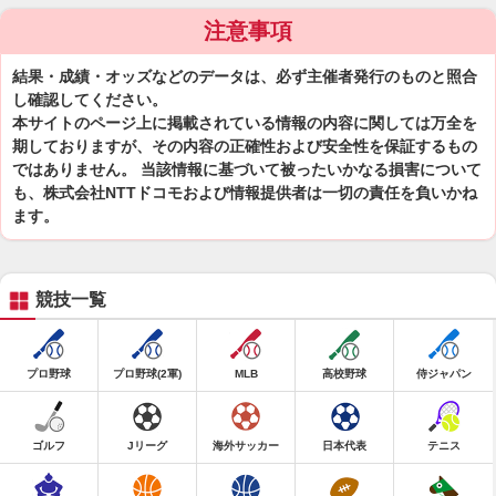
注意事項
結果・成績・オッズなどのデータは、必ず主催者発行のものと照合
し確認してください。
本サイトのページ上に掲載されている情報の内容に関しては万全を
期しておりますが、その内容の正確性および安全性を保証するもの
ではありません。 当該情報に基づいて被ったいかなる損害について
も、株式会社NTTドコモおよび情報提供者は一切の責任を負いかね
ます。
競技一覧
プロ野球
プロ野球(2軍)
MLB
高校野球
侍ジャパン
ゴルフ
Jリーグ
海外サッカー
日本代表
テニス