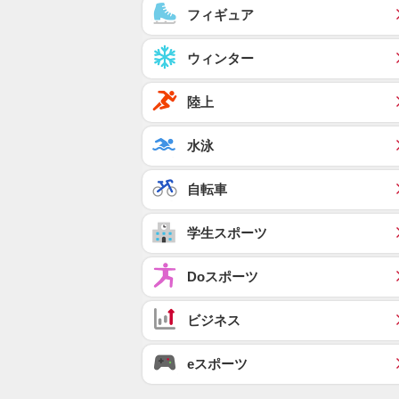
フィギュア
ウィンター
陸上
水泳
自転車
学生スポーツ
Doスポーツ
ビジネス
eスポーツ