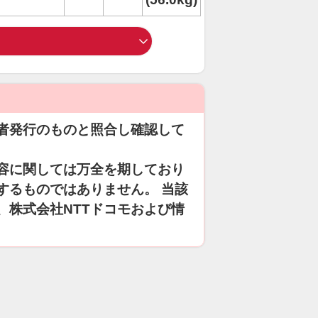
者発行のものと照合し確認して
容に関しては万全を期しており
するものではありません。 当該
、株式会社NTTドコモおよび情