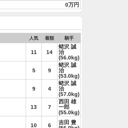
0万円
人気
着順
騎手
蛯沢 誠
11
14
治
(56.0kg)
蛯沢 誠
5
9
治
(53.0kg)
蛯沢 誠
9
4
治
(57.0kg)
西田 雄
13
7
一郎
(55.0kg)
吉田 豊
10
6
(56.0kg)