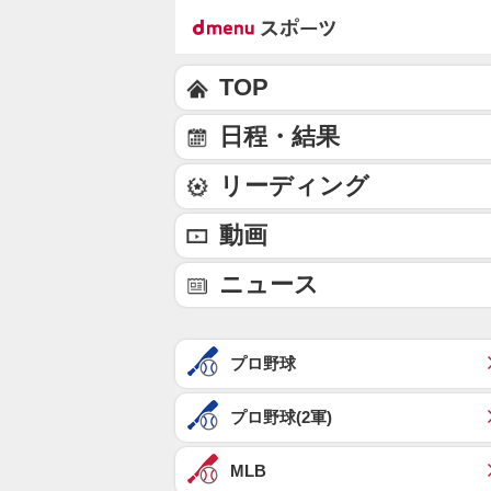
TOP
日程・結果
リーディング
動画
ニュース
プロ野球
プロ野球(2軍)
MLB