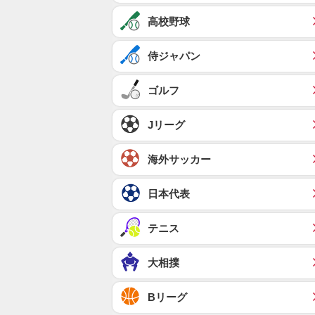
高校野球
侍ジャパン
ゴルフ
Jリーグ
海外サッカー
日本代表
テニス
大相撲
Bリーグ