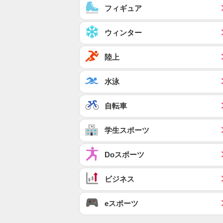
フィギュア
ウィンター
陸上
水泳
自転車
学生スポーツ
Doスポーツ
ビジネス
eスポーツ