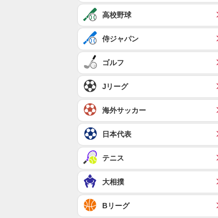
高校野球
侍ジャパン
ゴルフ
Jリーグ
海外サッカー
日本代表
テニス
大相撲
Bリーグ