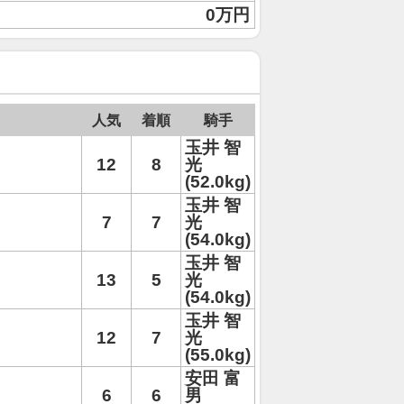
0万円
人気
着順
騎手
玉井 智
12
8
光
(52.0kg)
玉井 智
7
7
光
(54.0kg)
玉井 智
13
5
光
(54.0kg)
玉井 智
12
7
光
(55.0kg)
安田 富
6
6
男