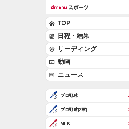
TOP
日程・結果
リーディング
動画
ニュース
プロ野球
プロ野球(2軍)
MLB