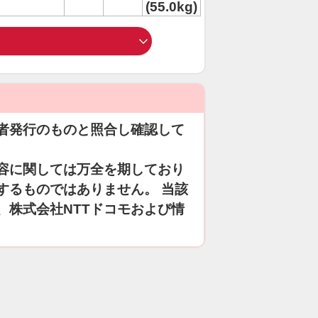
(55.0kg)
者発行のものと照合し確認して
容に関しては万全を期しており
するものではありません。 当該
、株式会社NTTドコモおよび情