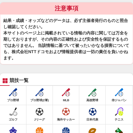
注意事項
結果・成績・オッズなどのデータは、必ず主催者発行のものと照合
し確認してください。
本サイトのページ上に掲載されている情報の内容に関しては万全を
期しておりますが、その内容の正確性および安全性を保証するもの
ではありません。 当該情報に基づいて被ったいかなる損害について
も、株式会社NTTドコモおよび情報提供者は一切の責任を負いかね
ます。
競技一覧
プロ野球
プロ野球(2軍)
MLB
高校野球
侍ジャパン
ゴルフ
Jリーグ
海外サッカー
日本代表
テニス