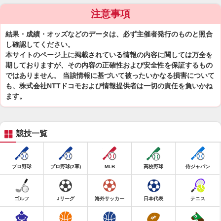
注意事項
結果・成績・オッズなどのデータは、必ず主催者発行のものと照合
し確認してください。
本サイトのページ上に掲載されている情報の内容に関しては万全を
期しておりますが、その内容の正確性および安全性を保証するもの
ではありません。 当該情報に基づいて被ったいかなる損害について
も、株式会社NTTドコモおよび情報提供者は一切の責任を負いかね
ます。
競技一覧
プロ野球
プロ野球(2軍)
MLB
高校野球
侍ジャパン
ゴルフ
Jリーグ
海外サッカー
日本代表
テニス