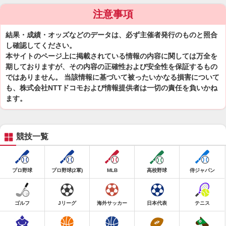
注意事項
結果・成績・オッズなどのデータは、必ず主催者発行のものと照合
し確認してください。
本サイトのページ上に掲載されている情報の内容に関しては万全を
期しておりますが、その内容の正確性および安全性を保証するもの
ではありません。 当該情報に基づいて被ったいかなる損害について
も、株式会社NTTドコモおよび情報提供者は一切の責任を負いかね
ます。
競技一覧
プロ野球
プロ野球(2軍)
MLB
高校野球
侍ジャパン
ゴルフ
Jリーグ
海外サッカー
日本代表
テニス