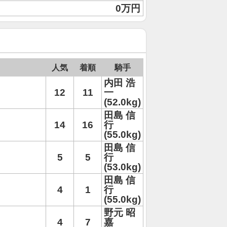
0万円
人気
着順
騎手
内田 浩
12
11
一
(52.0kg)
田島 信
14
16
行
(55.0kg)
田島 信
5
5
行
(53.0kg)
田島 信
4
1
行
(55.0kg)
野元 昭
4
7
嘉