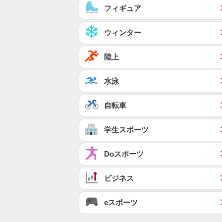
フィギュア
ウィンター
陸上
水泳
自転車
学生スポーツ
Doスポーツ
ビジネス
eスポーツ