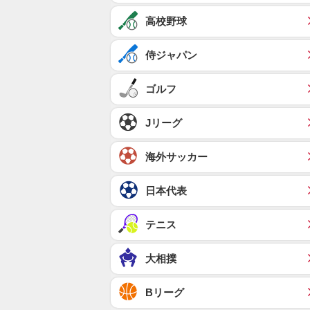
高校野球
侍ジャパン
ゴルフ
Jリーグ
海外サッカー
日本代表
テニス
大相撲
Bリーグ