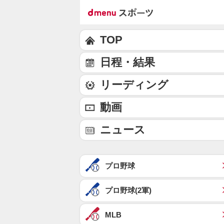
TOP
日程・結果
リーディング
動画
ニュース
プロ野球
プロ野球(2軍)
MLB