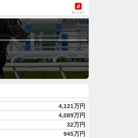
dメニュー
4,121万円
4,089万円
32万円
945万円