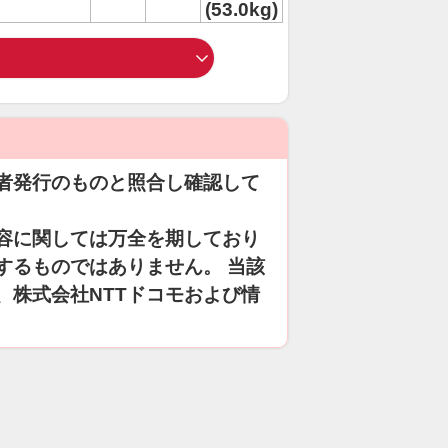
(53.0kg)
者発行のものと照合し確認して
容に関しては万全を期しており
するものではありません。 当該
、株式会社NTTドコモおよび情