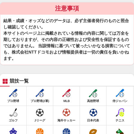
注意事項
結果・成績・オッズなどのデータは、必ず主催者発行のものと照合
し確認してください。
本サイトのページ上に掲載されている情報の内容に関しては万全を
期しておりますが、その内容の正確性および安全性を保証するもの
ではありません。 当該情報に基づいて被ったいかなる損害について
も、株式会社NTTドコモおよび情報提供者は一切の責任を負いかね
ます。
競技一覧
プロ野球
プロ野球(2軍)
MLB
高校野球
侍ジャパン
ゴルフ
Jリーグ
海外サッカー
日本代表
テニス