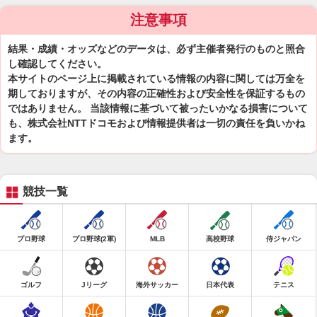
注意事項
結果・成績・オッズなどのデータは、必ず主催者発行のものと照合
し確認してください。
本サイトのページ上に掲載されている情報の内容に関しては万全を
期しておりますが、その内容の正確性および安全性を保証するもの
ではありません。 当該情報に基づいて被ったいかなる損害について
も、株式会社NTTドコモおよび情報提供者は一切の責任を負いかね
ます。
競技一覧
プロ野球
プロ野球(2軍)
MLB
高校野球
侍ジャパン
ゴルフ
Jリーグ
海外サッカー
日本代表
テニス