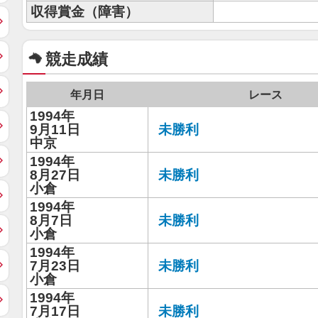
収得賞金（障害）
競走成績
年月日
レース
1994年
9月11日
未勝利
中京
1994年
8月27日
未勝利
小倉
1994年
8月7日
未勝利
小倉
1994年
7月23日
未勝利
小倉
1994年
7月17日
未勝利