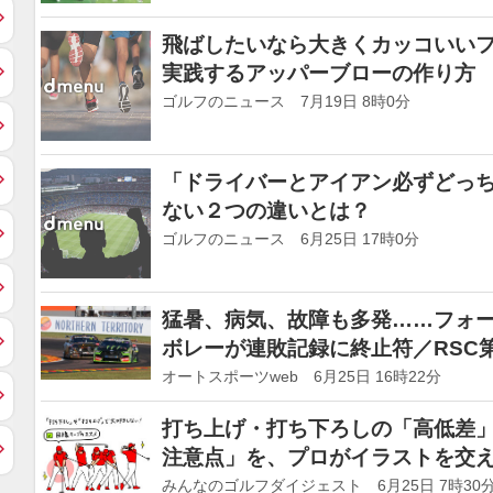
飛ばしたいなら大きくカッコいいフ
実践するアッパーブローの作り方
ゴルフのニュース 7月19日 8時0分
「ドライバーとアイアン必ずどっ
ない２つの違いとは？
ゴルフのニュース 6月25日 17時0分
猛暑、病気、故障も多発……フォー
ボレーが連敗記録に終止符／RSC
オートスポーツweb 6月25日 16時22分
打ち上げ・打ち下ろしの「高低差
注意点」を、プロがイラストを交
みんなのゴルフダイジェスト 6月25日 7時30