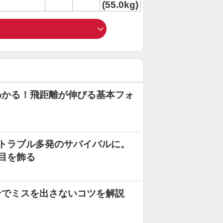
(55.0kg)
わかる！飛距離が伸びる基本フォ
トラブル多発のサバイバルに。
勝目を飾る
ンでミスを出さないコツを解説