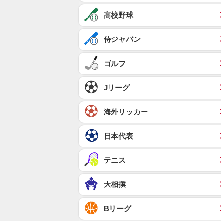
高校野球
侍ジャパン
ゴルフ
Jリーグ
海外サッカー
日本代表
テニス
大相撲
Bリーグ