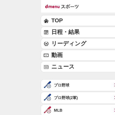
TOP
日程・結果
リーディング
動画
ニュース
プロ野球
プロ野球(2軍)
MLB