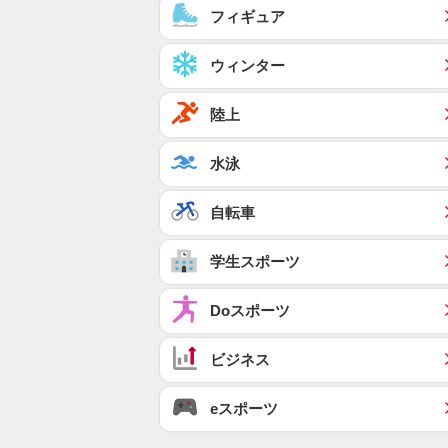
フィギュア
ウィンター
陸上
水泳
自転車
学生スポーツ
Doスポーツ
ビジネス
eスポーツ