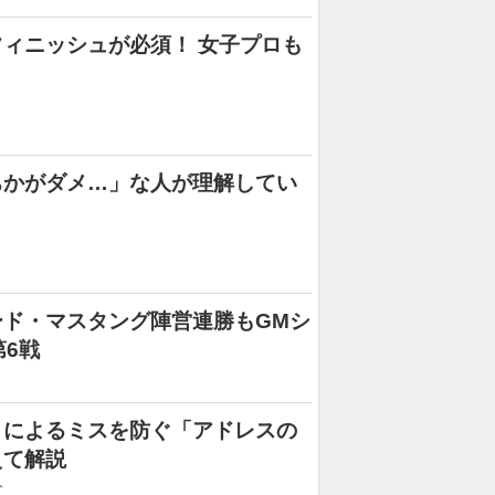
ィニッシュが必須！ 女子プロも
ちかがダメ…」な人が理解してい
ド・マスタング陣営連勝もGMシ
第6戦
」によるミスを防ぐ「アドレスの
えて解説
分