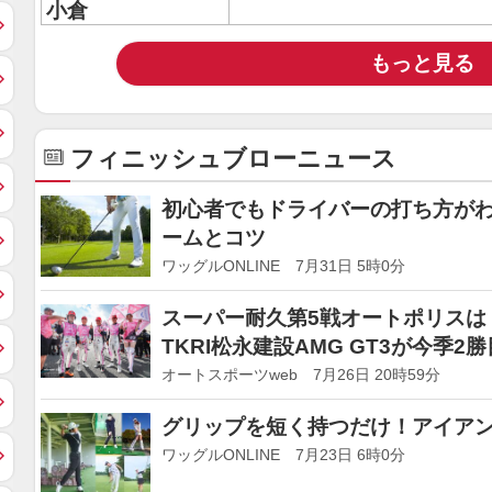
小倉
もっと見る
フィニッシュブローニュース
初心者でもドライバーの打ち方が
ームとコツ
ワッグルONLINE 7月31日 5時0分
スーパー耐久第5戦オートポリスは
TKRI松永建設AMG GT3が今季2
オートスポーツweb 7月26日 20時59分
グリップを短く持つだけ！アイア
ワッグルONLINE 7月23日 6時0分