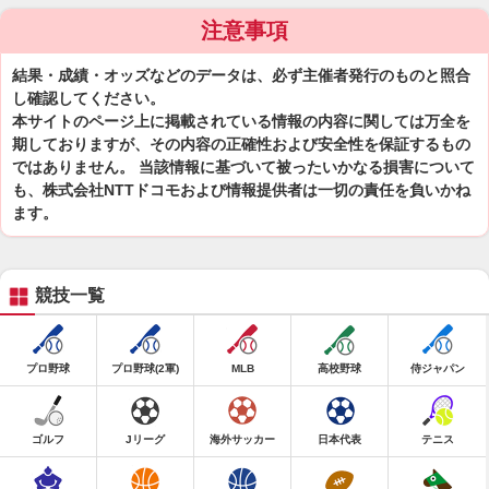
注意事項
結果・成績・オッズなどのデータは、必ず主催者発行のものと照合
し確認してください。
本サイトのページ上に掲載されている情報の内容に関しては万全を
期しておりますが、その内容の正確性および安全性を保証するもの
ではありません。 当該情報に基づいて被ったいかなる損害について
も、株式会社NTTドコモおよび情報提供者は一切の責任を負いかね
ます。
競技一覧
プロ野球
プロ野球(2軍)
MLB
高校野球
侍ジャパン
ゴルフ
Jリーグ
海外サッカー
日本代表
テニス