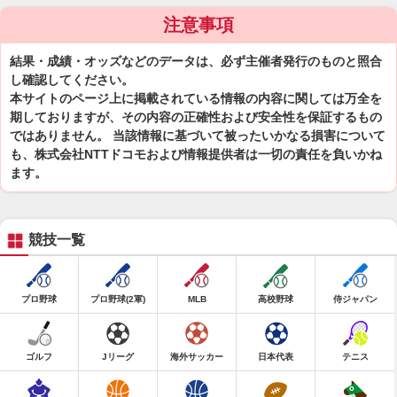
注意事項
結果・成績・オッズなどのデータは、必ず主催者発行のものと照合
し確認してください。
本サイトのページ上に掲載されている情報の内容に関しては万全を
期しておりますが、その内容の正確性および安全性を保証するもの
ではありません。 当該情報に基づいて被ったいかなる損害について
も、株式会社NTTドコモおよび情報提供者は一切の責任を負いかね
ます。
競技一覧
プロ野球
プロ野球(2軍)
MLB
高校野球
侍ジャパン
ゴルフ
Jリーグ
海外サッカー
日本代表
テニス