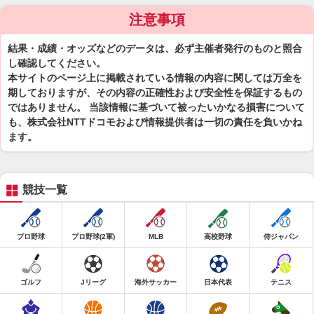
注意事項
結果・成績・オッズなどのデータは、必ず主催者発行のものと照合
し確認してください。
本サイトのページ上に掲載されている情報の内容に関しては万全を
期しておりますが、その内容の正確性および安全性を保証するもの
ではありません。 当該情報に基づいて被ったいかなる損害について
も、株式会社NTTドコモおよび情報提供者は一切の責任を負いかね
ます。
競技一覧
プロ野球
プロ野球(2軍)
MLB
高校野球
侍ジャパン
ゴルフ
Jリーグ
海外サッカー
日本代表
テニス