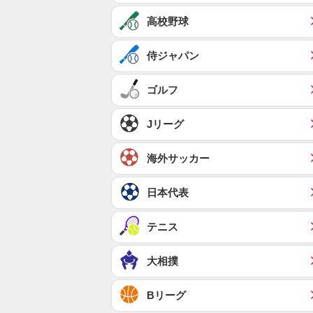
高校野球
侍ジャパン
ゴルフ
Jリーグ
海外サッカー
日本代表
テニス
大相撲
Bリーグ