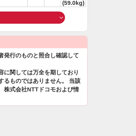
(59.0kg)
者発行のものと照合し確認して
容に関しては万全を期しており
するものではありません。 当該
、株式会社NTTドコモおよび情