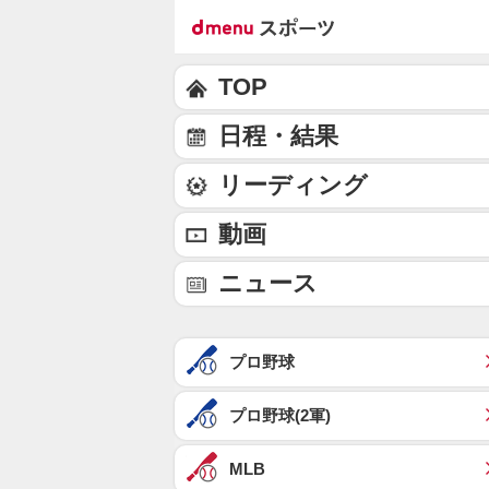
TOP
日程・結果
リーディング
動画
ニュース
プロ野球
プロ野球(2軍)
MLB