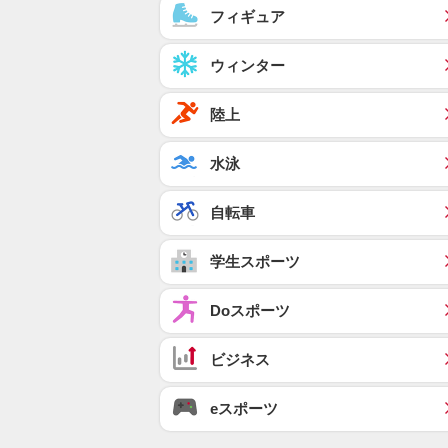
フィギュア
ウィンター
陸上
水泳
自転車
学生スポーツ
Doスポーツ
ビジネス
eスポーツ