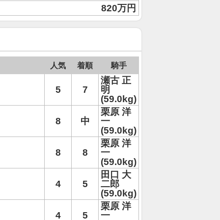
820万円
人気
着順
騎手
瀬古 正
5
7
明
(59.0kg)
栗原 洋
8
中
一
(59.0kg)
栗原 洋
8
8
一
(59.0kg)
田口 大
4
5
二郎
(59.0kg)
栗原 洋
4
5
一