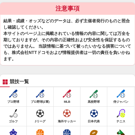
注意事項
結果・成績・オッズなどのデータは、必ず主催者発行のものと照合
し確認してください。
本サイトのページ上に掲載されている情報の内容に関しては万全を
期しておりますが、その内容の正確性および安全性を保証するもの
ではありません。 当該情報に基づいて被ったいかなる損害について
も、株式会社NTTドコモおよび情報提供者は一切の責任を負いかね
ます。
競技一覧
プロ野球
プロ野球(2軍)
MLB
高校野球
侍ジャパン
ゴルフ
Jリーグ
海外サッカー
日本代表
テニス