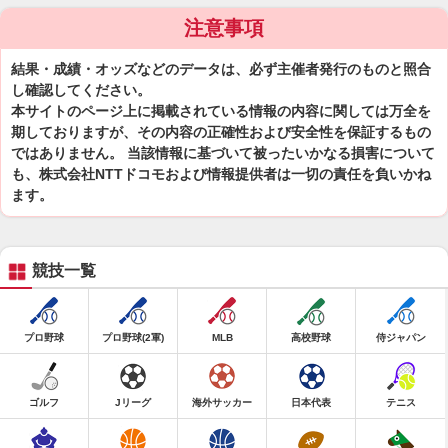
注意事項
結果・成績・オッズなどのデータは、必ず主催者発行のものと照合
し確認してください。
本サイトのページ上に掲載されている情報の内容に関しては万全を
期しておりますが、その内容の正確性および安全性を保証するもの
ではありません。 当該情報に基づいて被ったいかなる損害について
も、株式会社NTTドコモおよび情報提供者は一切の責任を負いかね
ます。
競技一覧
プロ野球
プロ野球(2軍)
MLB
高校野球
侍ジャパン
ゴルフ
Jリーグ
海外サッカー
日本代表
テニス