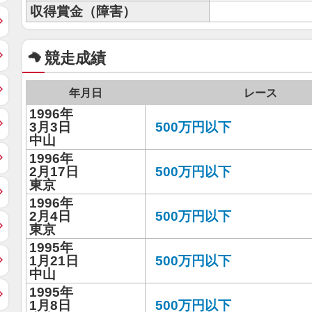
収得賞金（障害）
競走成績
年月日
レース
1996年
3月3日
500万円以下
中山
1996年
2月17日
500万円以下
東京
1996年
2月4日
500万円以下
東京
1995年
1月21日
500万円以下
中山
1995年
1月8日
500万円以下