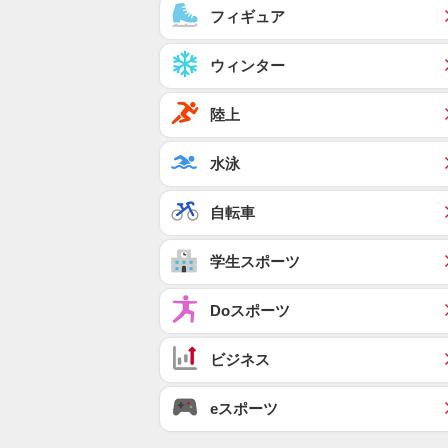
フィギュア
ウィンター
陸上
水泳
自転車
学生スポーツ
Doスポーツ
ビジネス
eスポーツ