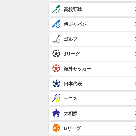
高校野球
侍ジャパン
ゴルフ
Jリーグ
海外サッカー
日本代表
テニス
大相撲
Bリーグ