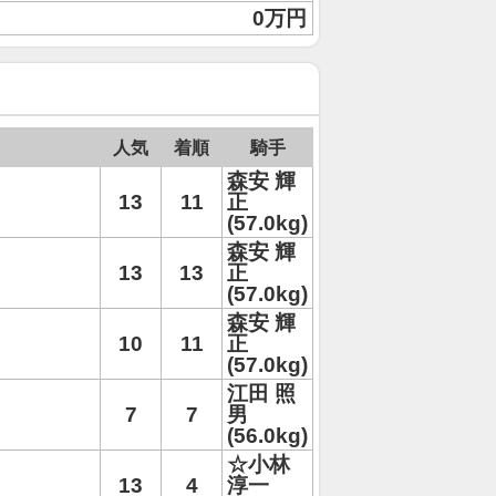
0万円
人気
着順
騎手
森安 輝
13
11
正
(57.0kg)
森安 輝
13
13
正
(57.0kg)
森安 輝
10
11
正
(57.0kg)
江田 照
7
7
男
(56.0kg)
☆小林
13
4
淳一