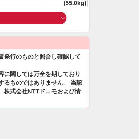
(55.0kg)
者発行のものと照合し確認して
容に関しては万全を期しており
するものではありません。 当該
、株式会社NTTドコモおよび情