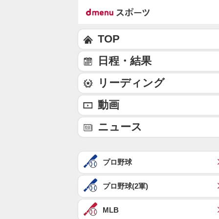
TOP
日程・結果
リーディング
動画
ニュース
プロ野球
プロ野球(2軍)
MLB