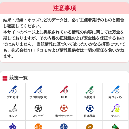
注意事項
結果・成績・オッズなどのデータは、必ず主催者発行のものと照合
し確認してください。
本サイトのページ上に掲載されている情報の内容に関しては万全を
期しておりますが、その内容の正確性および安全性を保証するもの
ではありません。 当該情報に基づいて被ったいかなる損害について
も、株式会社NTTドコモおよび情報提供者は一切の責任を負いかね
ます。
競技一覧
プロ野球
プロ野球(2軍)
MLB
高校野球
侍ジャパン
ゴルフ
Jリーグ
海外サッカー
日本代表
テニス