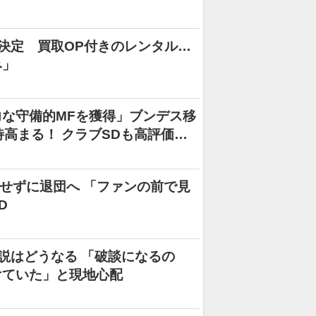
決定 買取OP付きのレンタル…
み」
な守備的MFを獲得」ブンデス移
高まる！ クラブSDも高評価
取せずに退団へ 「ファンの前で見
D
説はどうなる 「破談になるの
けていた」と現地心配