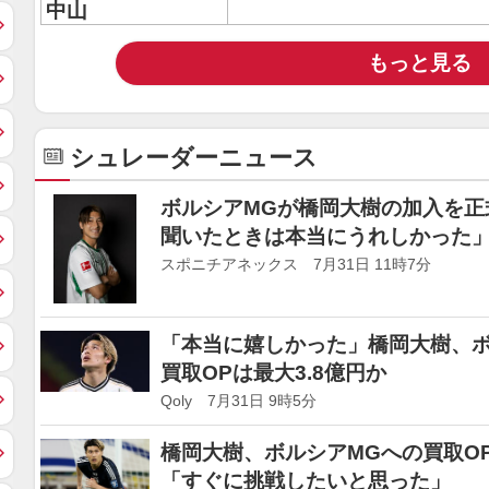
中山
もっと見る
シュレーダーニュース
ボルシアMGが橋岡大樹の加入を正
聞いたときは本当にうれしかった
スポニチアネックス 7月31日 11時7分
「本当に嬉しかった」橋岡大樹、ボ
買取OPは最大3.8億円か
Qoly 7月31日 9時5分
橋岡大樹、ボルシアMGへの買取O
「すぐに挑戦したいと思った」