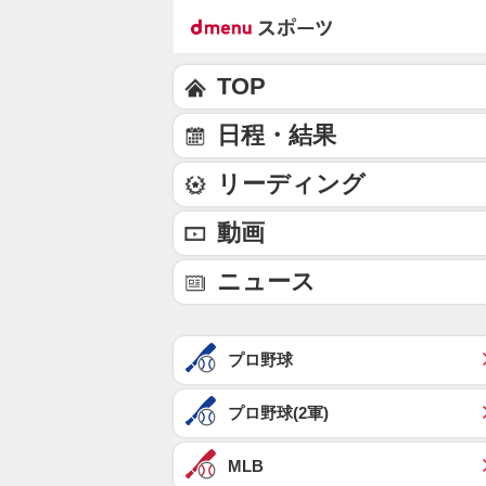
TOP
日程・結果
リーディング
動画
ニュース
プロ野球
プロ野球(2軍)
MLB