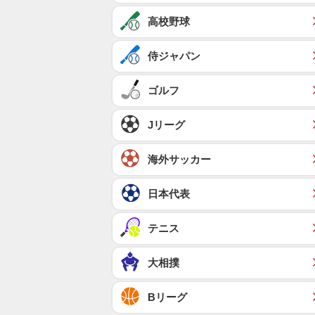
高校野球
侍ジャパン
ゴルフ
Jリーグ
海外サッカー
日本代表
テニス
大相撲
Bリーグ