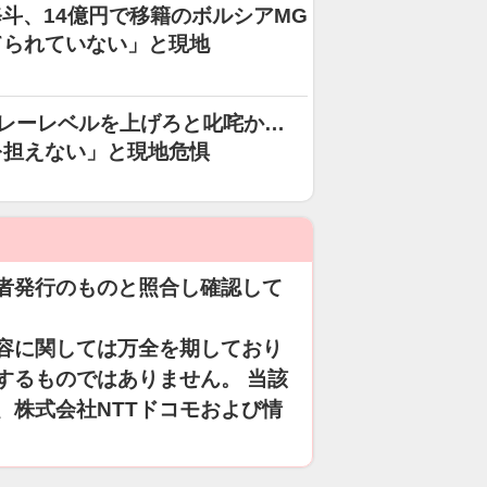
斗、14億円で移籍のボルシアMG
てられていない」と現地
レーレベルを上げろと叱咤か…
を担えない」と現地危惧
者発行のものと照合し確認して
容に関しては万全を期しており
するものではありません。 当該
、株式会社NTTドコモおよび情