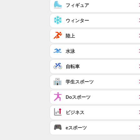
フィギュア
ウィンター
陸上
水泳
自転車
学生スポーツ
Doスポーツ
ビジネス
eスポーツ