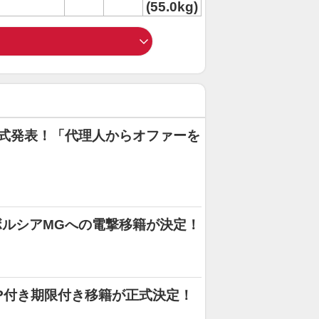
(55.0kg)
式発表！「代理人からオファーを
」
ルシアMGへの電撃移籍が決定！
P付き期限付き移籍が正式決定！