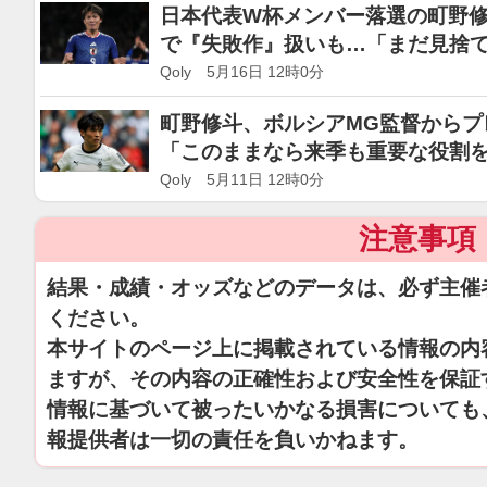
日本代表W杯メンバー落選の町野修
で『失敗作』扱いも…「まだ見捨
Qoly 5月16日 12時0分
町野修斗、ボルシアMG監督からプ
「このままなら来季も重要な役割
Qoly 5月11日 12時0分
注意事項
結果・成績・オッズなどのデータは、必ず主催
ください。
本サイトのページ上に掲載されている情報の内
ますが、その内容の正確性および安全性を保証
情報に基づいて被ったいかなる損害についても
報提供者は一切の責任を負いかねます。