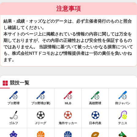
注意事項
結果・成績・オッズなどのデータは、必ず主催者発行のものと照合
し確認してください。
本サイトのページ上に掲載されている情報の内容に関しては万全を
期しておりますが、その内容の正確性および安全性を保証するもの
ではありません。 当該情報に基づいて被ったいかなる損害について
も、株式会社NTTドコモおよび情報提供者は一切の責任を負いかね
ます。
競技一覧
プロ野球
プロ野球(2軍)
MLB
高校野球
侍ジャパン
ゴルフ
Jリーグ
海外サッカー
日本代表
テニス