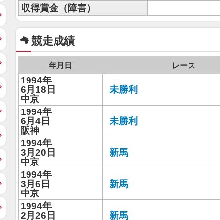
収得賞金（障害）
競走成績
年月日
レース
1994年
6月18日
未勝利
中京
1994年
6月4日
未勝利
阪神
1994年
3月20日
新馬
中京
1994年
3月6日
新馬
中京
1994年
2月26日
新馬