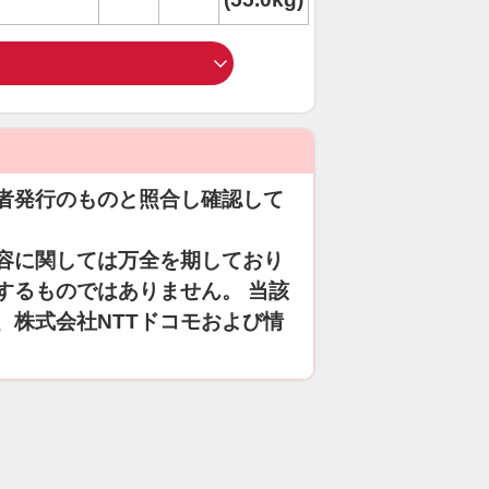
者発行のものと照合し確認して
容に関しては万全を期しており
するものではありません。 当該
、株式会社NTTドコモおよび情