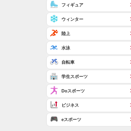
フィギュア
ウィンター
陸上
水泳
自転車
学生スポーツ
Doスポーツ
ビジネス
eスポーツ