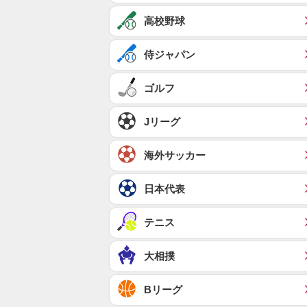
高校野球
侍ジャパン
ゴルフ
Jリーグ
海外サッカー
日本代表
テニス
大相撲
Bリーグ