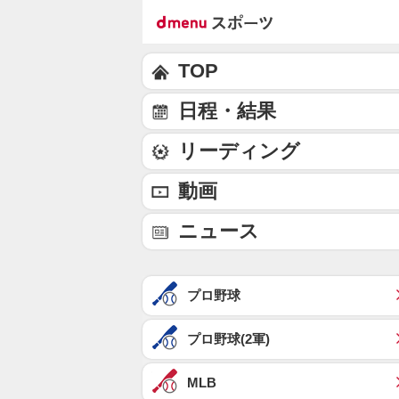
TOP
日程・結果
リーディング
動画
ニュース
プロ野球
プロ野球(2軍)
MLB