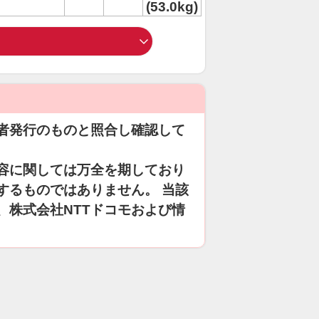
(53.0kg)
者発行のものと照合し確認して
容に関しては万全を期しており
するものではありません。 当該
、株式会社NTTドコモおよび情