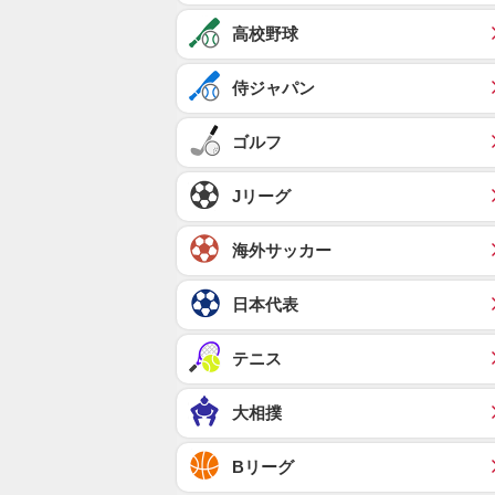
高校野球
侍ジャパン
ゴルフ
Jリーグ
海外サッカー
日本代表
テニス
大相撲
Bリーグ