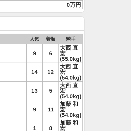
0万円
人気
着順
騎手
大西 直
9
6
宏
(55.0kg)
大西 直
14
12
宏
(54.0kg)
大西 直
13
5
宏
(54.0kg)
加藤 和
9
11
宏
(54.0kg)
加藤 和
1
8
宏