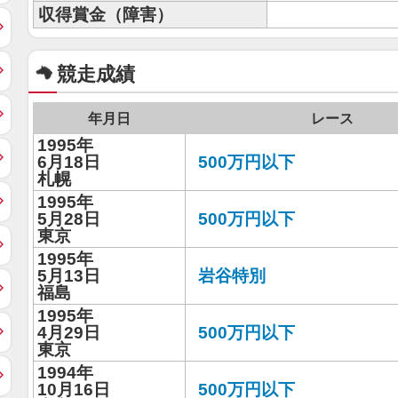
収得賞金（障害）
競走成績
年月日
レース
1995年
6月18日
500万円以下
札幌
1995年
5月28日
500万円以下
東京
1995年
5月13日
岩谷特別
福島
1995年
4月29日
500万円以下
東京
1994年
10月16日
500万円以下