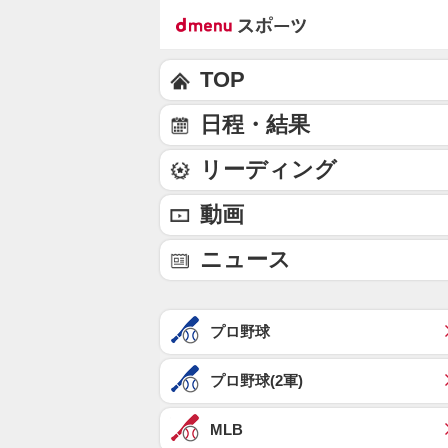
TOP
日程・結果
リーディング
動画
ニュース
プロ野球
プロ野球(2軍)
MLB