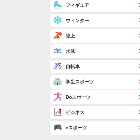
フィギュア
ウィンター
陸上
水泳
自転車
学生スポーツ
Doスポーツ
ビジネス
eスポーツ