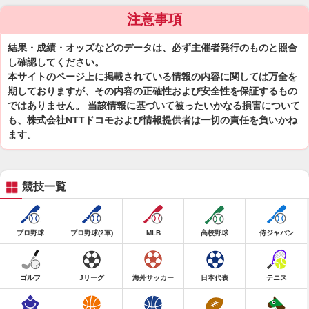
注意事項
結果・成績・オッズなどのデータは、必ず主催者発行のものと照合
し確認してください。
本サイトのページ上に掲載されている情報の内容に関しては万全を
期しておりますが、その内容の正確性および安全性を保証するもの
ではありません。 当該情報に基づいて被ったいかなる損害について
も、株式会社NTTドコモおよび情報提供者は一切の責任を負いかね
ます。
競技一覧
プロ野球
プロ野球(2軍)
MLB
高校野球
侍ジャパン
ゴルフ
Jリーグ
海外サッカー
日本代表
テニス