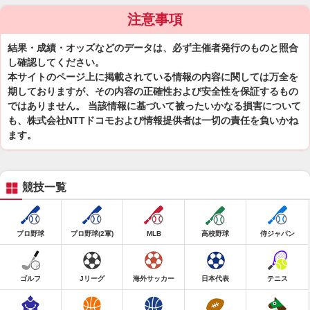
注意事項
結果・成績・オッズなどのデータは、必ず主催者発行のものと照合
し確認してください。
本サイトのページ上に掲載されている情報の内容に関しては万全を
期しておりますが、その内容の正確性および安全性を保証するもの
ではありません。 当該情報に基づいて被ったいかなる損害について
も、株式会社NTTドコモおよび情報提供者は一切の責任を負いかね
ます。
競技一覧
プロ野球
プロ野球(2軍)
MLB
高校野球
侍ジャパン
ゴルフ
Jリーグ
海外サッカー
日本代表
テニス