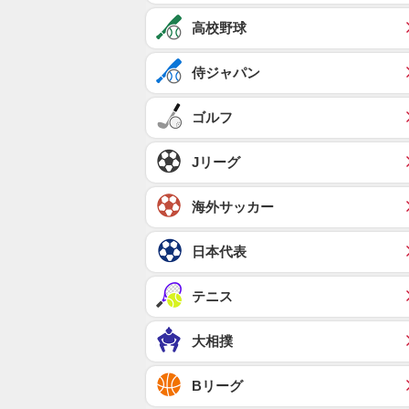
高校野球
侍ジャパン
ゴルフ
Jリーグ
海外サッカー
日本代表
テニス
大相撲
Bリーグ