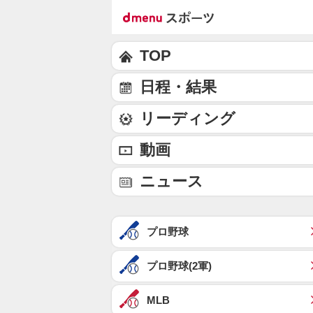
TOP
日程・結果
リーディング
動画
ニュース
プロ野球
プロ野球(2軍)
MLB