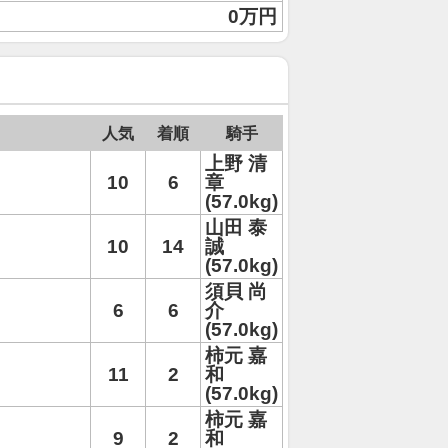
0万円
人気
着順
騎手
上野 清
10
6
章
(57.0kg)
山田 泰
10
14
誠
(57.0kg)
須貝 尚
6
6
介
(57.0kg)
柿元 嘉
11
2
和
(57.0kg)
柿元 嘉
9
2
和