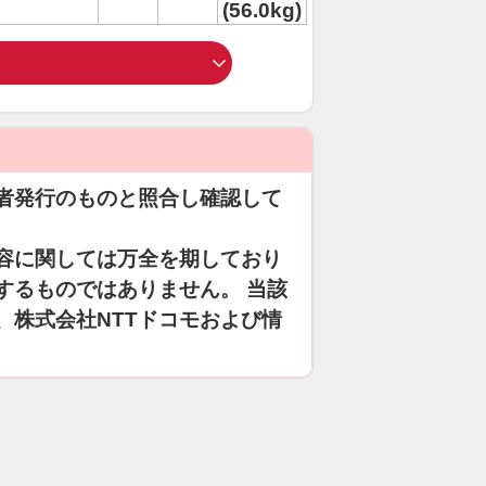
(56.0kg)
者発行のものと照合し確認して
容に関しては万全を期しており
するものではありません。 当該
、株式会社NTTドコモおよび情