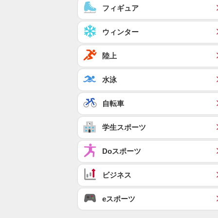
フィギュア
ウィンター
陸上
水泳
自転車
学生スポーツ
Doスポーツ
ビジネス
eスポーツ